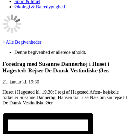
Sport & Idræt
Økologi & Bæredygtighed
« Alle Begivenheder
Denne begivenhed er allerede afholdt.
Foredrag med Susanne Dannerhøj i Huset i
Hagested: Rejser De Dansk Vestindiske Øer.
21. januar
kl.
19:30
Huset i Hagested kl. 19.30: I regi af Hagested Aften- højskole
fortæller Susanne Dannerhøj Hansen fra Tuse Næs om sin rejse til
De Dansk Vestindiske Øer.