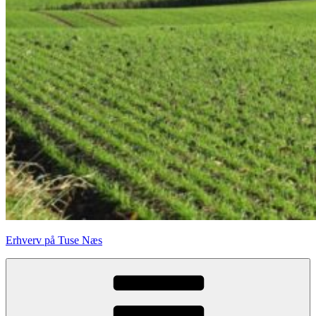
Erhverv på Tuse Næs