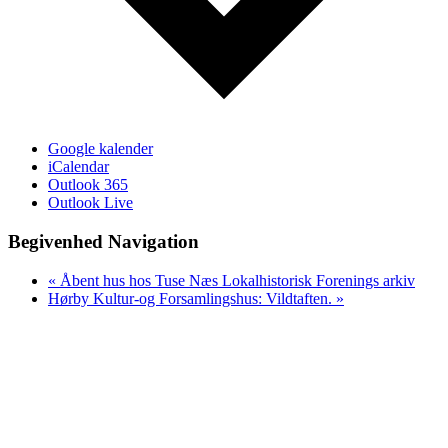
Google kalender
iCalendar
Outlook 365
Outlook Live
Begivenhed Navigation
«
Åbent hus hos Tuse Næs Lokalhistorisk Forenings arkiv
Hørby Kultur-og Forsamlingshus: Vildtaften.
»