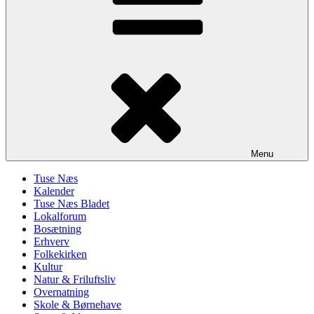
Menu
Tuse Næs
Kalender
Tuse Næs Bladet
Lokalforum
Bosætning
Erhverv
Folkekirken
Kultur
Natur & Friluftsliv
Overnatning
Skole & Børnehave