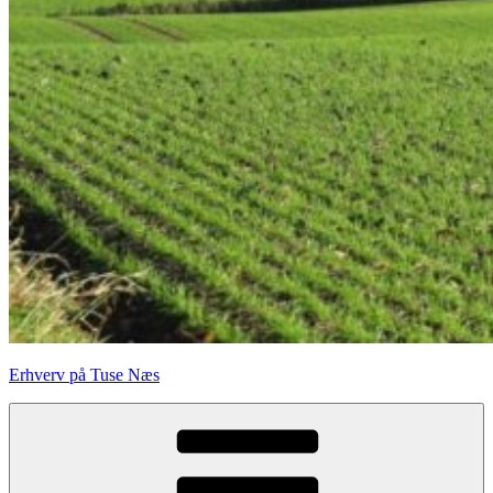
Erhverv på Tuse Næs