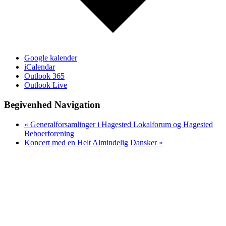
Google kalender
iCalendar
Outlook 365
Outlook Live
Begivenhed Navigation
«
Generalforsamlinger i Hagested Lokalforum og Hagested
Beboerforening
Koncert med en Helt Almindelig Dansker
»