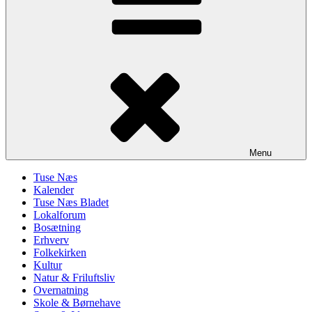
Menu
Tuse Næs
Kalender
Tuse Næs Bladet
Lokalforum
Bosætning
Erhverv
Folkekirken
Kultur
Natur & Friluftsliv
Overnatning
Skole & Børnehave