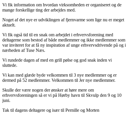
Vi fik information om hvordan virksomheden er organiseret og de
mange forskellige ting der arbejdes med.
Noget af det nye er udviklingen af fjernvarme som lige nu er meget
aktuelt.
Vi fik også tid til en snak om arbejdet i erhvervsforening med
deltagerne som bestod af både medlemmer og ikke medlemmer som
var inviteret for at få ny inspiration af unge erhvervsdrivende på og i
nærheden af Tuse Næs.
Vi rundede dagen af med en grill pølse og god snak inden vi
sluttede.
Vi kan med glæde byde velkommen til 3 nye medlemmer og er
dermed på 52 medlemmer. Velkommen til Jer nye medlemmer.
Skulle der være nogen der ønsker at høre mere om
erhvervsforeningen så er vi på Hørby havn til Skvulp den 9 og 10
juni.
Tak til dagens deltagere og især til Pernille og Morten