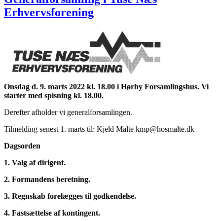
Erhvervsforening
Onsdag d. 9. marts 2022 kl. 18.00 i Hørby Forsamlingshus.
Vi
starter med spisning kl. 18.00.
Derefter afholder vi generalforsamlingen.
Tilmelding senest 1. marts til: Kjeld Malte kmp@hosmalte.dk
Dagsorden
1.
Valg af dirigent.
2.
Formandens beretning.
3.
Regnskab forelægges til godkendelse.
4.
Fastsættelse af kontingent.