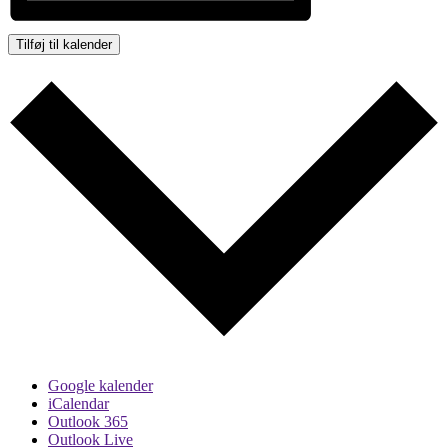
Tilføj til kalender
Google kalender
iCalendar
Outlook 365
Outlook Live