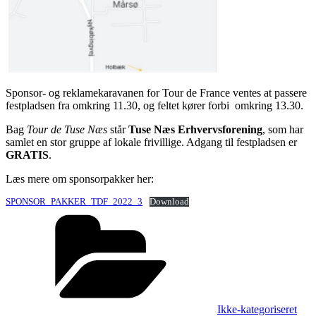
Sponsor- og reklamekaravanen for Tour de France ventes at passere
festpladsen fra omkring 11.30, og feltet kører forbi omkring 13.30.
Bag
Tour de Tuse Næs
står
Tuse Næs Erhvervsforening
, som har
samlet en stor gruppe af lokale frivillige. Adgang til festpladsen er
GRATIS
.
Læs mere om sponsorpakker her:
SPONSOR_PAKKER_TDF_2022_3
Download
Kategorier
Ikke-kategoriseret