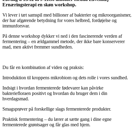
Ernæringsterapi en skøn workshop.
Vi lever i tæt samspil med billioner af bakterier og mikroorganismer,
der har afgørende betydning for vores helbred, fordøjelse og
immunforsvar.
På denne workshop dykker vi ned i den fascinerende verden af
fermentering – en ældgammel metode, der ikke bare konserverer
mad, men aktivt fremmer sundheden.
Du får en kombination af viden og praksis:
Introduktion til kroppens mikrobiom og dets rolle i vores sundhed.
Indsigt i hvordan fermenterede fødevarer kan påvirke
bakteriefloraen positivt og hvordan du bruger dem i din
hverdagsmad.
Smagsprøver på forskellige slags fermenterede produkter.
Praktisk fermentering – du lærer at sætte gang i dine egne
fermenterede grøntsager og får glas med hjem.