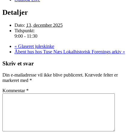
Detaljer
Dato:
13. december 2025
Tidspunkt:
9:00 - 11:30
«
Glaseret juleskinke
Åbent hus hos Tuse Næs Lokalhistorisk Forenings arkiv
»
Skriv et svar
Din e-mailadresse vil ikke blive publiceret.
Krævede felter er
markeret med
*
Kommentar
*