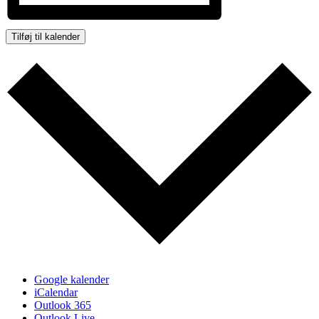
Tilføj til kalender
Google kalender
iCalendar
Outlook 365
Outlook Live