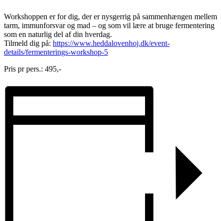
Workshoppen er for dig, der er nysgerrig på sammenhængen mellem
tarm, immunforsvar og mad – og som vil lære at bruge fermentering
som en naturlig del af din hverdag.
Tilmeld dig på:
https://www.heddalovenhoj.dk/event-
details/fermenterings-workshop-5
Pris pr pers.: 495,-