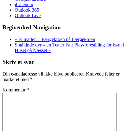
iCalendar
Outlook 365
Outlook Live
Begivenhed Navigation
«
Filmaften – Færgekroen på Færgekroen
Små døde dyr – en Teater Fair Play-forestilling for børn i
Huset på Næsset
»
Skriv et svar
Din e-mailadresse vil ikke blive publiceret.
Krævede felter er
markeret med
*
Kommentar
*