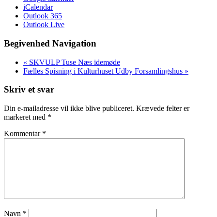
iCalendar
Outlook 365
Outlook Live
Begivenhed Navigation
«
SKVULP Tuse Næs idemøde
Fælles Spisning i Kulturhuset Udby Forsamlingshus
»
Skriv et svar
Din e-mailadresse vil ikke blive publiceret.
Krævede felter er
markeret med
*
Kommentar
*
Navn
*