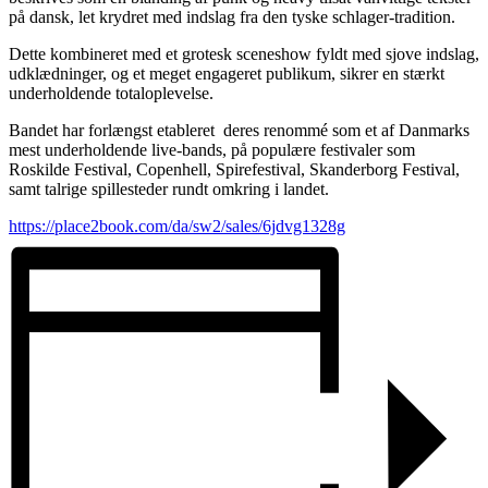
på dansk, let krydret med indslag fra den tyske schlager-tradition.
Dette kombineret med et grotesk sceneshow fyldt med sjove indslag,
udklædninger, og et meget engageret publikum, sikrer en stærkt
underholdende totaloplevelse.
Bandet har forlængst etableret deres renommé som et af Danmarks
mest underholdende live-bands, på populære festivaler som
Roskilde Festival, Copenhell, Spirefestival, Skanderborg Festival,
samt talrige spillesteder rundt omkring i landet.
https://place2book.com/da/sw2/sales/6jdvg1328g