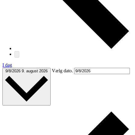
I dag
Vælg dato.
9/8/2026
9. august 2026