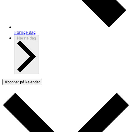
Forrige dag
Næste dag
Abonner på kalender