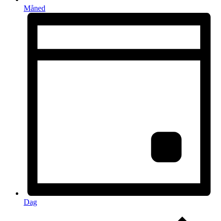
Måned
Dag