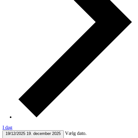
I dag
Vælg dato.
19/12/2025
19. december 2025