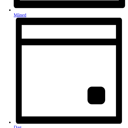
Måned
Dag